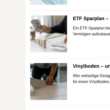
ETF Sparplan – 
Ein ETF-Sparplan biet
Vermögen aufzubauen
Vinylboden – un
Wer vielseitige Desi
für einen Vinylboden