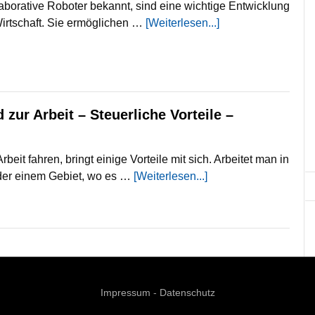
laborative Roboter bekannt, sind eine wichtige Entwicklung
Wirtschaft. Sie ermöglichen …
[Weiterlesen...]
 zur Arbeit – Steuerliche Vorteile –
beit fahren, bringt einige Vorteile mit sich. Arbeitet man in
oder einem Gebiet, wo es …
[Weiterlesen...]
Impressum
-
Datenschutz