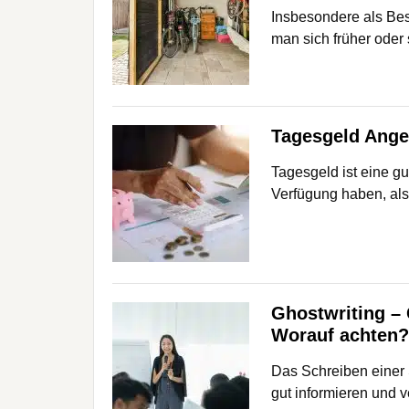
Insbesondere als Bes
man sich früher ode
Tagesgeld Angeb
Tagesgeld ist eine gu
Verfügung haben, al
Ghostwriting – 
Worauf achten?
Das Schreiben einer 
gut informieren und v