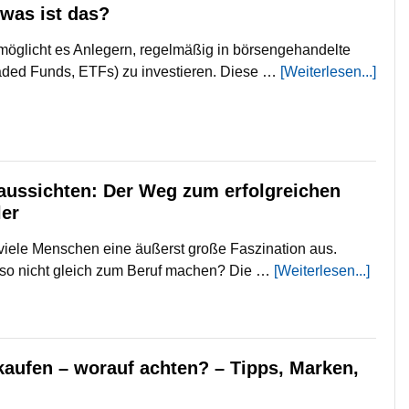
was ist das?
öglicht es Anlegern, regelmäßig in börsengehandelte
ded Funds, ETFs) zu investieren. Diese …
[Weiterlesen...]
ussichten: Der Weg zum erfolgreichen
er
viele Menschen eine äußerst große Faszination aus.
so nicht gleich zum Beruf machen? Die …
[Weiterlesen...]
kaufen – worauf achten? – Tipps, Marken,