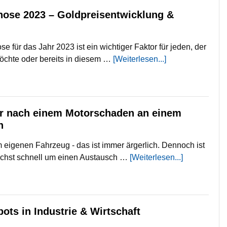
nose 2023 – Goldpreisentwicklung &
e für das Jahr 2023 ist ein wichtiger Faktor für jeden, der
möchte oder bereits in diesem …
[Weiterlesen...]
r nach einem Motorschaden an einem
n
eigenen Fahrzeug - das ist immer ärgerlich. Dennoch ist
lichst schnell um einen Austausch …
[Weiterlesen...]
bots in Industrie & Wirtschaft