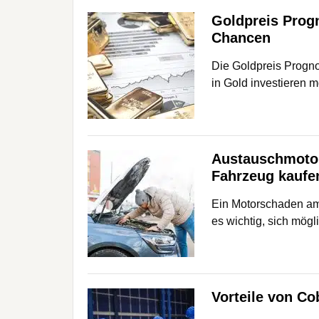
Goldpreis Prog
Chancen
Die Goldpreis Prognos
in Gold investieren 
Austauschmoto
Fahrzeug kaufe
Ein Motorschaden am 
es wichtig, sich mög
Vorteile von Co