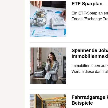
ETF Sparplan – 
Ein ETF-Sparplan erm
Fonds (Exchange Tra
Spannende Joba
Immobilienmakl
Immobilien üben auf 
Warum diese dann al
Fahrradgarage 
Beispiele