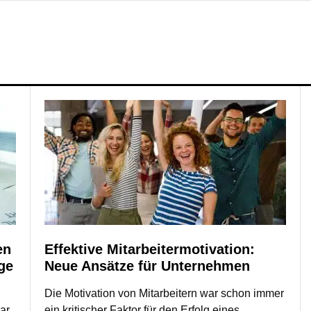
en
Effektive Mitarbeitermotivation:
ge
Neue Ansätze für Unternehmen
Die Motivation von Mitarbeitern war schon immer
ar,
ein kritischer Faktor für den Erfolg eines