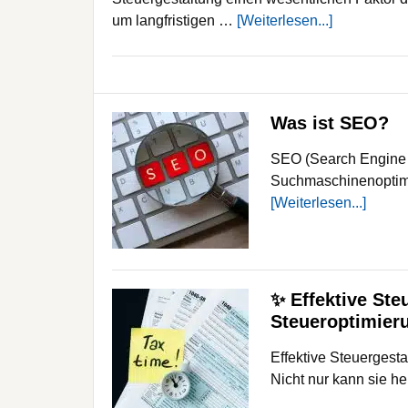
um langfristigen …
[Weiterlesen...]
Was ist SEO?
SEO (Search Engine O
Suchmaschinenoptimi
[Weiterlesen...]
✨ Effektive Ste
Steueroptimieru
Effektive Steuergest
Nicht nur kann sie h