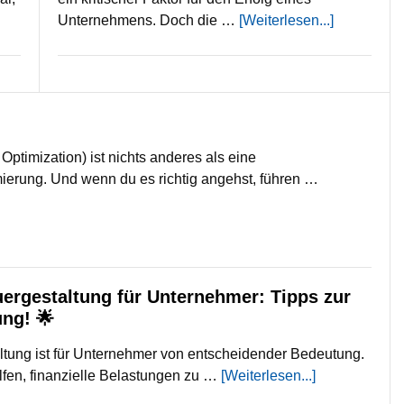
Unternehmens. Doch die …
[Weiterlesen...]
ptimization) ist nichts anderes als eine
erung. Und wenn du es richtig angehst, führen …
uergestaltung für Unternehmer: Tipps zur
ng! 🌟
altung ist für Unternehmer von entscheidender Bedeutung.
elfen, finanzielle Belastungen zu …
[Weiterlesen...]