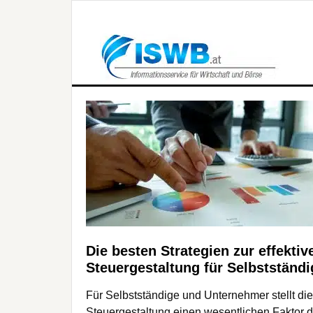
Die besten Strategien zur effektiv
Steuergestaltung für Selbstständi
Für Selbstständige und Unternehmer stellt die
Steuergestaltung einen wesentlichen Faktor d